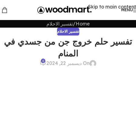
Skip to main content
MENU
Home
تفسير الاحلام
تفسير الاحلام
تفسير حلم خروج جن من جسدي في
المنام
0
On ديسمبر 22, 2024