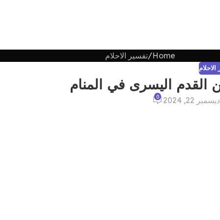
Home
تفسير الاحلام
الاحلام
 القدم اليسرى في المنام
0