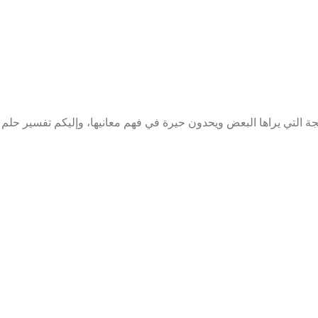
ة التي يراها البعض ويحدون حيرة في فهم معانيها، وإليكم تفسير حلم