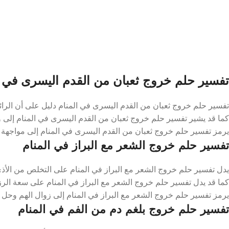
تفسير حلم خروج ثعبان من القدم اليسرى في ا
تفسير حلم خروج ثعبان من القدم اليسرى في المنام دليل على أن ال
كما قد يشير تفسير حلم خروج ثعبان من القدم اليسرى في المنام إلى 
يرمز تفسير حلم خروج ثعبان من القدم اليسرى في المنام إلى مواجهة 
تفسير حلم خروج الشعر مع البراز في المنام
يدل تفسير حلم خروج الشعر مع البراز في المنام على التخلص من الأذ
كما قد يدل تفسير حلم خروج الشعر مع البراز في المنام على سعة الرزق
يرمز تفسير حلم خروج الشعر مع البراز في المنام إلى زوال الهم وحل ا
تفسير حلم خروج بلغم دم من الفم في المنام