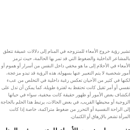
تشير رؤية خروج الأمعاء للمتزوجه في المنام إلى دلالات عميقة تتعلق
بالمشاعر الداخلية والضغوط التي قد تمر بها الحالمة، حيث ترمز
الأمعاء في الأحلام إلى ما هو مخفي داخل النفس من أسرار أو هموم أو
أمور شخصية لا يتم التعبير عنها بسهولة. هذه الرؤية قد تبدو مزعجة،
لكنها في كثير من الأحيان تعكس رغبة داخلية في التخلص من عبء
نفسي أو أمر ثقيل كانت تحتفظ به لفترة طويلة. كما يمكن أن تدل على
انكشاف بعض الأمور أو ظهور حقيقة كانت مخفية، سواء في حياتها
الزوجية أو محيطها القريب. في بعض الحالات، يرتبط هذا الحلم بالحاجة
إلى الراحة النفسية أو التحرر من ضغوط متراكمة، خاصة إذا كانت
المرأة تشعر بالإرهاق أو الكتمان.