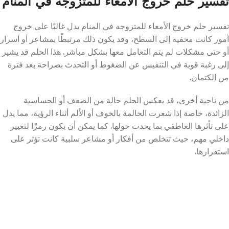
تفسير حلم خروج الأمعاء للمتزوجه في المنام
تفسير حلم خروج الأمعاء للمتزوجه في المنام يدل غالبًا على خروج
أمور كانت مخفية إلى السطح، وقد يكون ذلك مرتبطًا بمشاعر أو أسرار
أو حتى مشكلات لم يتم التعامل معها بشكل مباشر. هذا الحلم قد يشير
إلى رغبة قوية في التنفيس عن الضغوط أو التحدث بصراحة بعد فترة
من الكتمان.
من ناحية أخرى، قد يعكس الحلم حالة من الضعف أو الحساسية
الزائدة، خاصة إذا شعرت الحالمة بالخوف أو الألم أثناء الرؤية، مما يدل
على تأثرها العاطفي بما يحدث حولها. كما يمكن أن يكون رمزًا لتغيير
داخلي مهم، حيث تتخلص من أفكار أو مشاعر سلبية كانت تؤثر على
استقرارها.