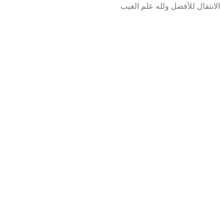
الانتقال للأفضل ولله علم الغيب