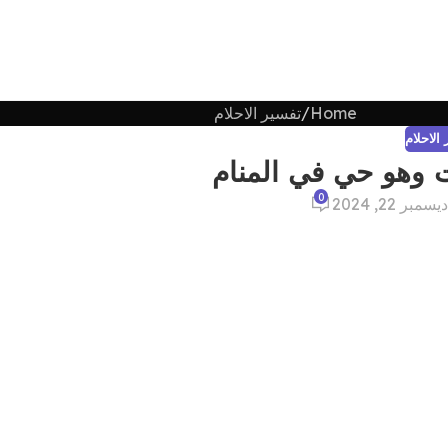
Home
تفسير الاحلام
الاحلام
 وهو حي في المنام
0