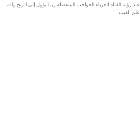
عند رؤية الفتاة العزباء الحواجب المنفصلة ربما يؤول إلى الربح ولله
علم الغيب