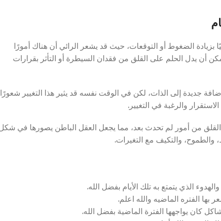
ام
ا بزيادة الضغوط أو التوقعات، حيث قد يشعر الرائي أن هناك أمورًا
ن أن يدل الحلم على القلق من فقدان السيطرة أو التأثر بقرارات
إضافة جديدة إلى الذات، لكن في الوقت نفسه قد يثير هذا التغيير شعورًا
لاستقرار والرغبة في التغيير.
 القلق من أمور لم تحدث بعد، مما يجعل العقل الباطن يصورها في شكل
، والطموح، والتكيف مع التغيرات.
لهدوء الذي يتمتع به تلك الأيام بفضل الله.
 بها الفتره الماضيه والله اعلم.
ل كان يواجهها الفترة الماضية بفضل الله.