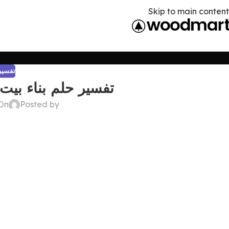
Skip to main content
تفسير 
تفسير حلم بناء بيت
Posted by
On أبريل 19, 6