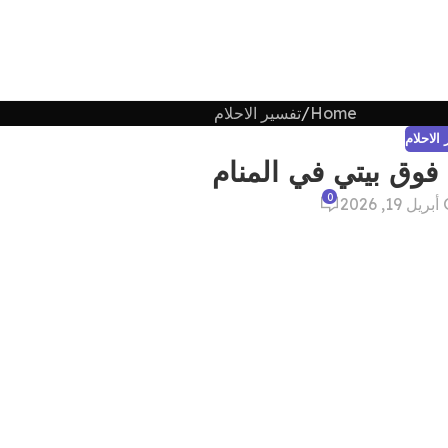
Home
تفسير الاحلام
الاحلام
 فوق بيتي في المنام
0
202