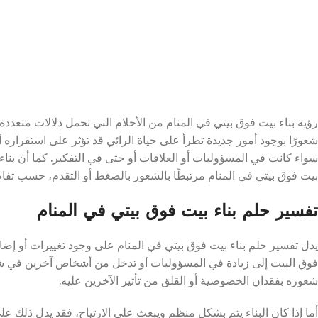
رؤية بناء بيت فوق بيتي في المنام من الأحلام التي تحمل دلالات متعددة
شعورًا بوجود أمور جديدة تطرأ على حياة الرائي قد تؤثر على استقراره 
سواء كانت في المسؤوليات أو العلاقات أو حتى في التفكير. كما أن بناء 
بيت فوق بيتي في المنام مرتبطًا بالشعور بالضغط أو التقدم، حسب تفا
تفسير حلم بناء بيت فوق بيتي في المنام
يدل تفسير حلم بناء بيت فوق بيتي في المنام على وجود تغييرات أو إضاف
فوق البيت إلى زيادة في المسؤوليات أو تدخل من أشخاص آخرين في شؤون
شعوره بفقدان الخصوصية أو القلق من تأثير الآخرين عليه.
أما إذا كان البناء يتم بشكل منظم ويبعث على الارتياح، فقد يدل ذلك ع