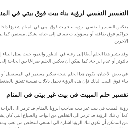
التفسير النفسي لرؤية بناء بيت فوق بيتي في المن
يعكس التفسير النفسي لرؤية بناء بيت فوق بيتي في المنام شعورًا داخليً
تتراكم فوق طاقته أو مسؤوليات تضاف إلى حياته بشكل مستمر. كما يمك
الآخرين.
وقد يشير هذا الحلم أيضًا إلى رغبة في التطور والنمو، حيث يمثل البناء 
بالتوتر أو عدم الراحة. كما يمكن أن يعكس الحلم صراعًا بين الحاجة إلى ا
في بعض الأحيان، يكون هذا الحلم نتيجة تفكير مستمر في المستقبل أو
بناء فوق البيت. لذلك فإن هذه الرؤية تحمل دلالات نفسية تتعلق بالضغط
تفسير حلم المبيت في بيت غير بيتي في المنام
رؤية المبيت في بيت غير بيت صاحب الرؤيا بالمنام قد ترمز الى الراحة وا
كما أن تلك الرؤية قد ترمز الى التخلص من الواحد والضياع التي كان يشعر
من الممكن أن تكون تلك الرؤيا اشارة الى السعي للتخلص من تعب ومشاك