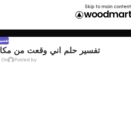
Skip to main content
تفسير 
تفسير حلم اني وقعت من مكان
Posted by
On ديسمبر 22, 2024