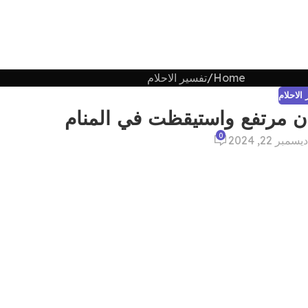
Home
تفسير الاحلام
الاحلام
 مرتفع واستيقظت في المنام
0