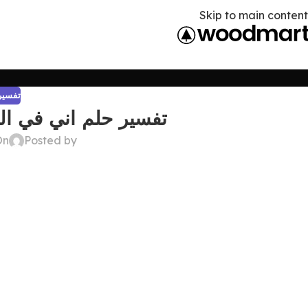
Skip to main content
تفسير 
تفسير حلم اني في الق
Posted by
On أبريل 9