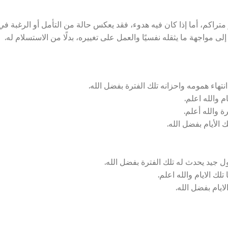
متراكم، أما إذا كان فيه هدوء، فقد يعكس حالة من التأمل أو الرغبة في
ى مواجهة ما يثقله نفسيًا والعمل على تغييره، بدلًا من الاستسلام له.
هاء همومه واحزانه تلك الفترة بفضل الله.
م والله اعلم.
 والله أعلم.
لأيام بفضل الله.
 جيد يحدث له تلك الفترة بفضل الله.
ك الايام والله اعلم.
ايام بفضل الله.