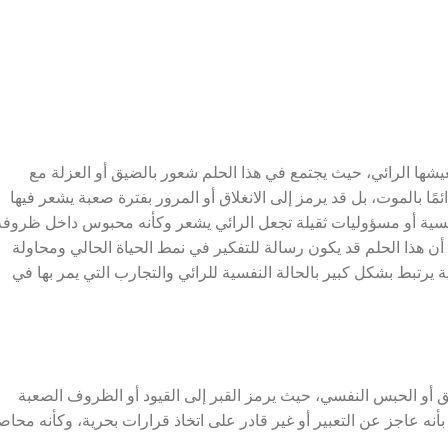
يشها الرائي، حيث يجتمع في هذا الحلم شعور بالضيق أو العزلة مع
ئمًا بالموت، بل قد يرمز إلى الانغلاق أو المرور بفترة صعبة يشعر فيها
نفسية أو مسؤوليات ثقيلة تجعل الرائي يشعر وكأنه محبوس داخل ظروفه
ا أن هذا الحلم قد يكون رسالة للتفكير في نمط الحياة الحالي ومحاولة
ية يرتبط بشكل كبير بالحالة النفسية للرائي والتجارب التي يمر بها في
يق أو الحبس النفسي، حيث يرمز القبر إلى القيود أو الظروف الصعبة
 بأنه عاجز عن التعبير أو غير قادر على اتخاذ قرارات بحرية، وكأنه محاص