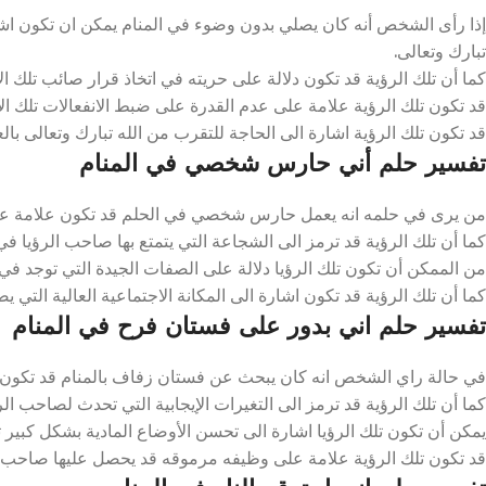
إذا رأى الشخص أنه كان يصلي بدون وضوء في المنام يمكن ان تكون اشارة
تبارك وتعالى.
كما أن تلك الرؤية قد تكون دلالة على حريته في اتخاذ قرار صائب تلك الأي
قد تكون تلك الرؤية علامة على عدم القدرة على ضبط الانفعالات تلك الاي
قد تكون تلك الرؤية اشارة الى الحاجة للتقرب من الله تبارك وتعالى بالعبا
تفسير حلم أني حارس شخصي في المنام
من يرى في حلمه انه يعمل حارس شخصي في الحلم قد تكون علامة على
كما أن تلك الرؤية قد ترمز الى الشجاعة التي يتمتع بها صاحب الرؤيا في 
من الممكن أن تكون تلك الرؤيا دلالة على الصفات الجيدة التي توجد في ص
كما أن تلك الرؤية قد تكون اشارة الى المكانة الاجتماعية العالية التي يص
تفسير حلم اني بدور على فستان فرح في المنام
في حالة راي الشخص انه كان يبحث عن فستان زفاف بالمنام قد تكون دلا
كما أن تلك الرؤية قد ترمز الى التغيرات الإيجابية التي تحدث لصاحب الرؤ
يمكن أن تكون تلك الرؤيا اشارة الى تحسن الأوضاع المادية بشكل كبير ت
قد تكون تلك الرؤية علامة على وظيفه مرموقه قد يحصل عليها صاحب الرؤ