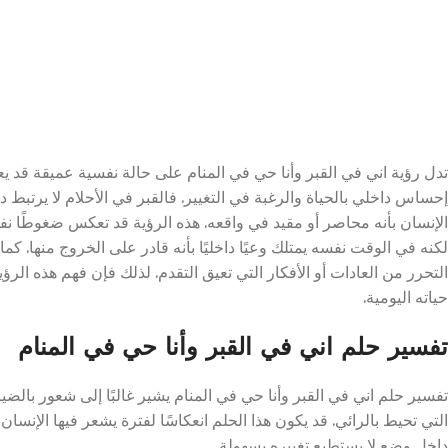
تدل رؤية اني في القبر وأنا حي في المنام على حالة نفسية عميقة قد يع
إحساس داخلي بالحياة والرغبة في التغيير. فالقبر في الأحلام لا يرتبط دا
الإنسان بأنه محاصر أو مقيد في واقعه. هذه الرؤية قد تعكس ضغوطًا 
لكنه في الوقت نفسه يمتلك وعيًا داخليًا بأنه قادر على الخروج منها. كم
التحرر من العادات أو الأفكار التي تعيق التقدم. لذلك فإن فهم هذه الرؤ
حياته اليومية.
تفسير حلم اني في القبر وأنا حي في المنام
تفسير حلم اني في القبر وأنا حي في المنام يشير غالبًا إلى شعور بالض
التي تحيط بالرائي. قد يكون هذا الحلم انعكاسًا لفترة يشعر فيها الإنسان
داخل وضع لا يستطيع تغييره بسهولة.