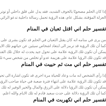
إذا كان الحلم مصحوبًا بالخوف الشديد، فقد يدل على قلق داخلي أو توتر 
العزلة المؤقتة. بشكل عام، هذه الرؤية تحمل رسالة داخلية تدعو الرائي إل
تفسير حلم اني اقتل ثعبان في المنام
من يرى في منامه انه كان يقتل الثعبان في الحلم قد تكون بشرى على انت
كما أن تلك الرؤية قد ترمز الى ابتعاد اشخاص سيئين عن حياتهم تلك الايا
يمكن أن تكون تلك الرؤية علامة على تحول جيد يحدث له خلال تلك الفترة
قد تكون تلك الرؤيا علامة على هزيمة عدو أو تخلص من شخص سيء تلك ا
تفسير حلم اني مت ثم حييت في المنام
إذا رأى الشخص انه مات وعاد للحياة مرة اخرى قد تكون اشارة الى تحول
قد تكون تلك الرؤية علامة على انتهاء فترة صعبة في حياة صاحب الرؤيا تل
يمكن أن تكون تلك الرؤيا دلالة على الرزق والمال والخير الوفير له تلك ال
كما أن تلك الرؤية دلالة على حدث سعيد قادم له تلك الايام والله اعلم.
تفسير حلم اني تكهربت في المنام