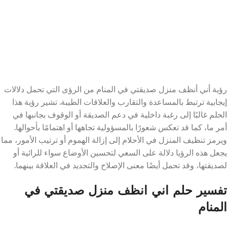
رؤية أني أنظف منزل صديقتي في المنام من الرؤى التي تحمل دلالات
إيجابية ترتبط بالمساعدة والتقارب والعلاقات الطيبة. تشير رؤية هذا
الحلم غالبًا إلى رغبة داخلية في دعم الصديقة أو الوقوف بجانبها في
أمر ما، كما قد تعكس شعورًا بالمسؤولية تجاهها أو اهتمامًا بأحوالها.
ويرمز تنظيف المنزل في الأحلام إلى إزالة الهموم أو ترتيب الأمور، مما
يجعل هذه الرؤيا دلالة على السعي لتحسين الأوضاع سواء للرائية أو
لصديقتها، وقد تحمل أيضًا معنى الإصلاح والتجديد في العلاقة بينهما.
تفسير حلم اني انظف منزل صديقتي في
المنام