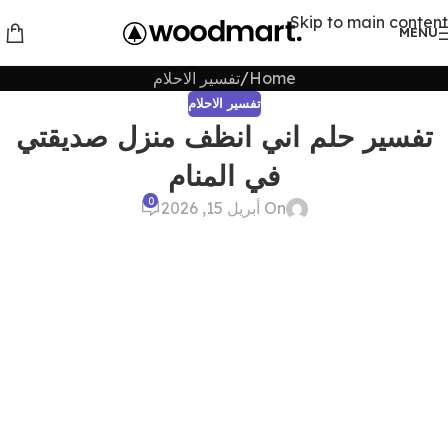
Skip to main content
MENU
Home
تفسير الاحلام
تفسير الاحلام
تفسير حلم اني انظف منزل صديقتي
في المنام
0
On أبريل 15, 2026