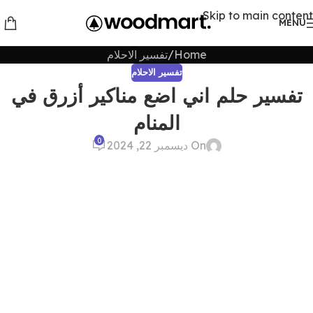
Skip to main content
MENU
Home
تفسير الاحلام
تفسير الاحلام
تفسير حلم اني اضع مناكير أزرق في
المنام
0
On ديسمبر 22, 2024