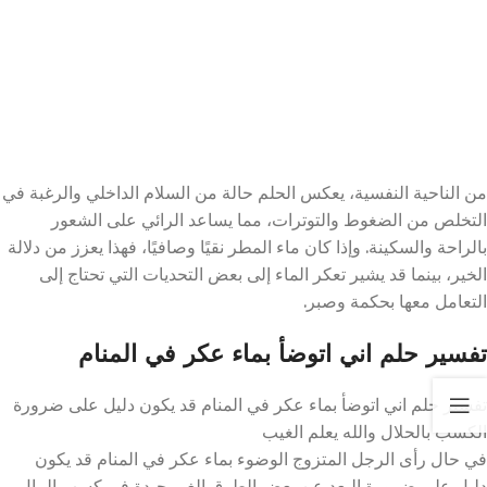
من الناحية النفسية، يعكس الحلم حالة من السلام الداخلي والرغبة في
التخلص من الضغوط والتوترات، مما يساعد الرائي على الشعور
بالراحة والسكينة. وإذا كان ماء المطر نقيًا وصافيًا، فهذا يعزز من دلالة
الخير، بينما قد يشير تعكر الماء إلى بعض التحديات التي تحتاج إلى
التعامل معها بحكمة وصبر.
تفسير حلم اني اتوضأ بماء عكر في المنام
تفسير حلم اني اتوضأ بماء عكر في المنام قد يكون دليل على ضرورة
الكسب بالحلال والله يعلم الغيب
في حال رأى الرجل المتزوج الوضوء بماء عكر في المنام قد يكون
دليل على ضرورة البعد عن بعض الطرق الغير جيدة في كسب المال