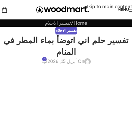
Skip to main content
MENU
Home
تفسير الاحلام
تفسير الاحلام
تفسير حلم اني اتوضأ بماء المطر في
المنام
0
On أبريل 15, 2026