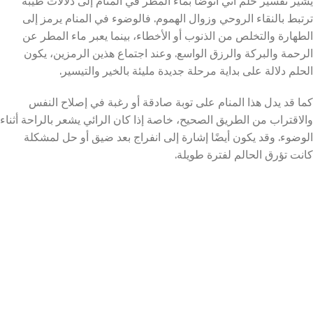
يشير تفسير حلم اني اتوضأ بماء المطر في المنام إلى دلالات طيبة
ترتبط بالنقاء الروحي وزوال الهموم. فالوضوء في المنام يرمز إلى
الطهارة والتخلص من الذنوب أو الأخطاء، بينما يعبر ماء المطر عن
الرحمة والبركة والرزق الواسع. وعند اجتماع هذين الرمزين، يكون
الحلم دلالة على بداية مرحلة جديدة مليئة بالخير والتيسير.
كما قد يدل هذا المنام على توبة صادقة أو رغبة في إصلاح النفس
والاقتراب من الطريق الصحيح، خاصة إذا كان الرائي يشعر بالراحة أثناء
الوضوء. وقد يكون أيضًا إشارة إلى انفراج بعد ضيق أو حل لمشكلة
كانت تؤرق الحالم لفترة طويلة.