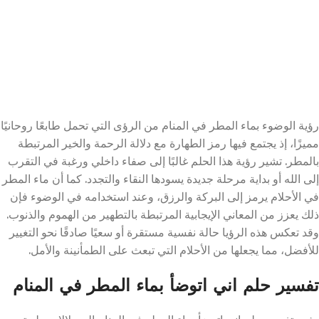
رؤية الوضوء بماء المطر في المنام من الرؤى التي تحمل طابعًا روحانيًا
مميزًا، إذ يجتمع فيها رمز الطهارة مع دلالة الرحمة والخير المرتبطة
بالمطر. تشير رؤية هذا الحلم غالبًا إلى صفاء داخلي ورغبة في التقرب
إلى الله أو بداية مرحلة جديدة يسودها النقاء والتجدد. كما أن ماء المطر
في الأحلام يرمز إلى البركة والرزق، وعند استخدامه في الوضوء فإن
ذلك يعزز من المعاني الإيجابية المرتبطة بالتطهير من الهموم والذنوب.
وقد تعكس هذه الرؤيا حالة نفسية مستقرة أو سعيًا صادقًا نحو التغيير
للأفضل، مما يجعلها من الأحلام التي تبعث على الطمأنينة والأمل.
تفسير حلم اني اتوضأ بماء المطر في المنام