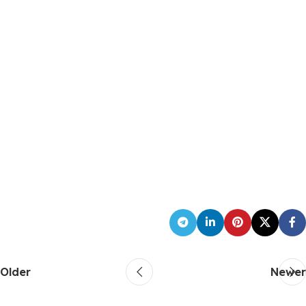
Older
Newer