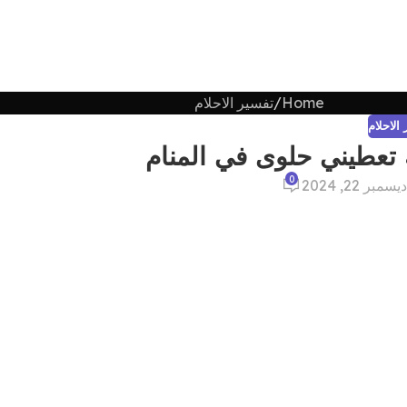
Home
تفسير الاحلام
الاحلام
 تعطيني حلوى في المنام
0