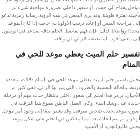
مؤجل يحتاج إلى حسم، أو شعور داخلي بضرورة مواجهة شيء تم
تأجيله لفترة طويلة. وقد يرى البعض في هذه الرؤية رسالة رمزية تدعو
إلى مراجعة النفس أو إعادة ترتيب الأولويات، خاصة إذا كان الموعد
محددًا وواضحًا. لذلك، فإن فهم تفاصيل الحلم بدقة يساعد في الوصول
إلى معنى أقرب لما يعيشه الرائي في واقعه.
تفسير حلم الميت يعطي موعد للحي في
المنام
يحمل تفسير حلم الميت يعطي موعد للحي في المنام دلالات متعددة
ترتبط بالحالة النفسية والظروف التي يمر بها الرائي. ففي كثير من
الأحيان، يرمز هذا الحلم إلى شعور داخلي بانتظار حدث مهم أو مرحلة
جديدة على وشك البدء، وكأن العقل الباطن يصوغ هذا الترقب في
صورة موعد يحدده شخص متوفى. وقد يشير أيضًا إلى وجود أمر مؤجل
أو قرار لم يتم اتخاذه بعد، مما ينعكس في الحلم على شكل موعد
يحمل طابع الجدية أو الأهمية.