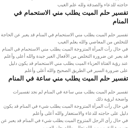
حاجته للدعاء والصدقة ولله علم الغيب
تفسير حلم الميت يطلب مني الاستحمام في
المنام
تفسير حلم الميت يطلب مني الاستحمام في المنام قد يعبر عن الحاجة
للتخلص من المعاصي والله يعلم الغيب
في حال رأت المرأة المتزوجة الميت يطلب مني الاستحمام في المنام
قد يعبر عن ضرورة التخلص من الأفعال الغير جيدة والله أعلى وأعلم
عند رؤية الفتاة العزباء الميت يطلب مني الاستحمام قد يكون دليل
على ضرورة السير في الطريق الصحيح والله أعلى وأعلم
تفسير حلم الميت يطلب مني ساعة في المنام
تفسير حلم الميت يطلب مني ساعة في المنام لم نجد تفسيرات
واضحة لرؤية ذلك
في حال رأت المرأة المتزوجة الميت يطلب شيء في المنام قد يكون
دليل على حاجته للدعاء والاستغفار والله أعلى وأعلم
في حال رأى الرجل المتزوج الميت يطلب شيء في المنام قد يعبر عن
ضرورة التقرب من الله تعالى والله يعلم الغيب