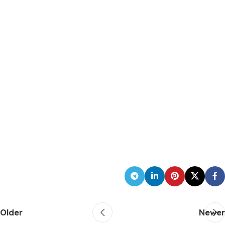
Older
Newer