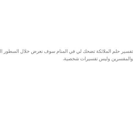
تفسير حلم الملائكة تضحك لي في المنام سوف نعرض خلال السطور التا
والمفسرين وليس تفسيرات شخصية.