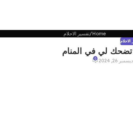
Home
تفسير الاحلام
الاحلام
 تضحك لي في المنام
0