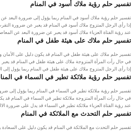
تفسير حلم رؤية ملاك أسود في المنام
تفسير حلم رؤية ملاك أسود في المنام ربما يؤول إلى ضرورة البعد عن 
إذا رأى الرجل المتزوج ملاك أسود في المنام قد يعبر عن ضرورة التقرب 
عند رؤية الفتاة العزباء ملاك أسود قد يعبر عن ضرورة البعد عن المعاص
تفسير حلم ملاك على هيئة طفل في المنام
تفسير حلم ملاك على هيئة طفل في المنام قد يكون دليل على الأمان وا
في حال رأت المرأة المتزوجة ملاك على هيئة طفل في المنام قد يعبر 
إذا رأى الرجل المتزوج ملاك على هيئة طفل في المنام ربما يؤول إلى 
تفسير حلم رؤية ملائكة تطير في السماء في المنا
تفسير حلم رؤية ملائكة تطير في السماء في المنام ربما يؤول إلى ضرورة
في حال رأت المرأة المتزوجة ملائكة تطير في السماء في المنام قد ي
عند رؤية الفتاة العزباء ملائكة تطير في السماء قد يدل على ضرورة الالت
تفسير حلم التحدث مع الملائكة في المنام
تفسير حلم التحدث مع الملائكة في المنام قد يكون دليل على السعادة و