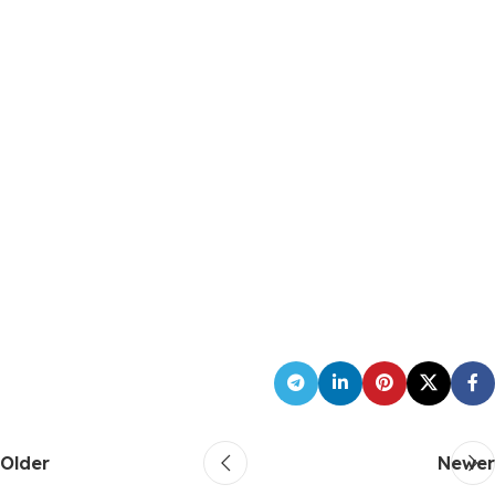
Older
Newer