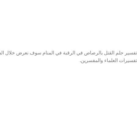
تفسير حلم القتل بالرصاص في الرقبة في المنام سوف نعرض خلال السط
تفسيرات العلماء والمفسرين.