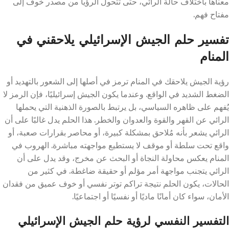
معناها باختلاف حالة الرائي، حتى تتحول الرؤيا من مصدر خوف إلى
مفتاح فهم.
تفسير حلم الجيش الإسرائيلي يلاحقني في
المنام
رؤية الجيش يلاحقك في المنام ترمز في أصلها إلى الشعور بالتهديد أو
الضغط الشديد في الواقع. وعندما يكون الجيش إسرائيليًا، فإن الرمز لا
يُفهم على ظاهره السياسي، بل يرتبط بالصورة الذهنية التي يحملها
الرائي عن القهر والقوة والعدوان والخطر. هذا الحلم يدل غالبًا على أن
الرائي يشعر بأنه مُلاحق بمشكلة كبيرة، أو محاصر بقرارات صعبة، أو
واقع تحت سلطة أو موقف لا يستطيع مواجهته مباشرة. الهروب في
المنام يعكس محاولة النجاة أو البحث عن مخرج، وقد يدل على أن
الرائي يتجنب مواجهة أمر مؤلم أو حقيقة ضاغطة. في كثير من
الحالات، يكون الحلم نتيجة تراكم توتر نفسي أو خوف عميق من فقدان
الأمان، سواء كان أمانًا ماديًا أو نفسيًا أو اجتماعيًا.
التفسير النفسي لرؤية حلم الجيش الإسرائيلي