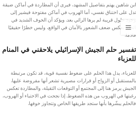
ابن شاهين يهتم بتفاصيل المشهد، فيرى أن المطاردة في أماكن ضيقة
تدل على اختناق نفسي، أما الهروب في أماكن مفتوحة فيشير إلى
وجود حلول قريبة لم يرها الرائي بعد. ويؤكد أن الخوف الشديد في
الحلم يعكس ضعف الشعور بالأمان في الواقع، وليس خطرًا حقيقيًا
قادمًا.
تفسير حلم الجيش الإسرائيلي يلاحقني في المنام
للعزباء
للعزباء، يدل هذا الحلم على ضغوط نفسية قوية، قد تكون مرتبطة
بالمستقبل أو الزواج أو قرارات مصيرية تشعر أنها مفروضة عليها.
الجيش يرمز هنا إلى المجتمع أو التوقعات الثقيلة، والمطاردة تعكس
رغبتها في الهروب من هذه الضغوط. إذا نجحت في الاختباء أو الهروب،
فالحلم يبشّرها بأنها ستجد طريقها الخاص وتتجاوز خوفها.