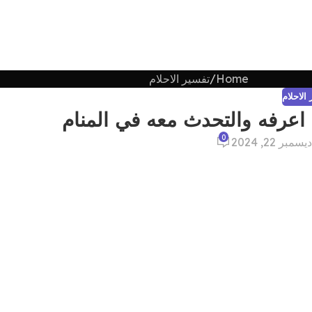
Home
تفسير الاحلام
الاحلام
رفه والتحدث معه في المنام
0