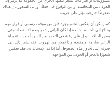
مسؤوليات أو التزامات يشعر بثقلها. الجري من الحكومة قد يرمز إلى
الخوف من المحاسبة أو من الوقوع في خطأ، أو إلى الشعور بأن هناك
ضغوطًا خارجية تؤثر على حريته.
كما يمكن أن يعكس الحلم وجود قلق من موقف رسمي أو قرار مهم
يحتاج إلى الحسم، خاصة إذا كان الرائي يشعر بعدم الاستعداد. وفي
بعض الحالات، يدل على رغبة في التحرر من القيود أو من بيئة يراها
الرائي صارمة أو مقيدة. وإذا تمكن من الهروب، فقد يشير ذلك إلى
قدرته على تجاوز هذه الضغوط، أما إذا تم الإمساك به، فقد يعكس
شعورًا بالعجز أو الخوف من المواجهة.