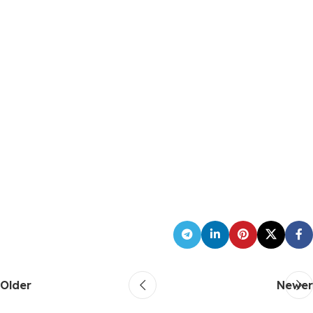
Older
Newer