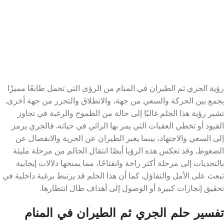
رؤية الجري ثم الطيران في المنام من الرؤى التي تحمل طابعًا مميزًا
يجمع بين الحركة والسعي من جهة، والانطلاق والتحرر من جهة أخرى.
تشير رؤية هذا الحلم غالبًا إلى حالة من الطموح والرغبة في تجاوز
القيود أو تخطي العقبات التي يمر بها الرائي في حياته. فالجري يرمز
إلى السعي والاجتهاد، بينما يعبر الطيران عن الحرية والانفصال عن
الضغوط. وقد تعكس هذه الرؤيا أيضًا انتقال الحالم من مرحلة مليئة
بالتحديات إلى مرحلة أكثر راحة وانفتاحًا، مما يمنحها دلالات إيجابية
تبعث على الأمل والتفاؤل. كما أن هذا الحلم قد يرتبط برغبة داخلية في
تحقيق إنجازات كبيرة أو الوصول إلى أهداف طال انتظارها.
تفسير حلم الجري ثم الطيران في المنام