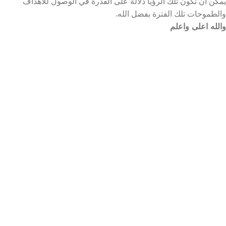
يمكن أن تكون تلك الرؤيا دلالة على القدرة في الوصول للأهداف
والطموحات تلك الفترة بفضل الله.
والله اعلى واعلم