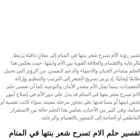
تشير رؤية الأم تسرح شعر بنتها في المنام إلى معانٍ دافئة ترتبط
بالرعاية والاهتمام والعلاقة القوية بين الأم وابنتها، حيث يعكس هذا
الحلم مشاعر الحنان والاحتواء والدعم النفسي. من الرؤى التي تحمل
طابعًا إيجابيًا، إذ يرمز تسريح الشعر إلى الترتيب والتنظيم وإزالة
التعقيدات، بينما تمثل الأم مصدر الأمان والتوجيه. كما أن تفسير حلم
الام تسرح شعر بنتها في المنام قد يدل على دور الأم في إصلاح أمور
تخص ابنتها أو مساعدتها على تجاوز مرحلة معينة، سواء كانت نفسية أو
حياتية. وفي كثير من الأحيان، يعكس هذا الحلم حالة من الاستقرار
العاطفي أو الحاجة إلى الشعور بالاهتمام والرعاية.
تفسير حلم الام تسرح شعر بنتها في المنام