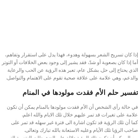
إذا كان تسريح الشعر بسهولة وهدوء، فهذا يدل على استقرار وتفاهم،
أما إذا كان بصعوبة أو شدّ، فقد يشير إلى وجود بعض الخلافات أو التوتر
الذي يحتاج إلى حل. بشكل عام، تعبر هذه الرؤية عن الحب والرعاية
والدعم، وهي علامة على علاقة صحية تقوم على الاهتمام والتواصل.
تفسير حلم الأم فقدت مولودها في المنام
في حالة رأى الشخص أن الأم فقدت مولودها بالمنام يمكن أن تكون
علامة على تغيرات قد تمر عليهم خلال تلك الايام والله اعلم.
كما أن تلك الرؤية قد تكون اشارة الى فترة غير سهله قد تمر على
صاحب الرؤيا تلك الأيام وعليه الاستعانة بالله تبارك وتعالى.
من الممكن أن تكون تلك الرؤية دلالة على الضغوطات النفسية التي