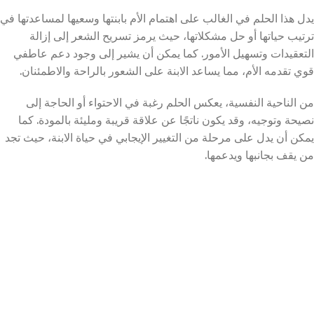
يدل هذا الحلم في الغالب على اهتمام الأم بابنتها وسعيها لمساعدتها في
ترتيب حياتها أو حل مشكلاتها، حيث يرمز تسريح الشعر إلى إزالة
التعقيدات وتسهيل الأمور. كما يمكن أن يشير إلى وجود دعم عاطفي
قوي تقدمه الأم، مما يساعد الابنة على الشعور بالراحة والاطمئنان.
من الناحية النفسية، يعكس الحلم رغبة في الاحتواء أو الحاجة إلى
نصيحة وتوجيه، وقد يكون ناتجًا عن علاقة قريبة ومليئة بالمودة. كما
يمكن أن يدل على مرحلة من التغيير الإيجابي في حياة الابنة، حيث تجد
من يقف بجانبها ويدعمها.