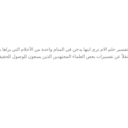
تفسير حلم الام ترى ابنها يدخن في المنام واحدة من الأحلام التي يراه
نقلاً عن تفسيرات بعض العلماء المجتهدين الذين يسعون للوصول للحقيق