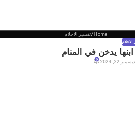
Home
تفسير الاحلام
الاحلام
ابنها يدخن في المنام
0