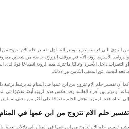
من الرؤى التي قد تبدو غريبة وتثير التساؤل تفسير حلم الام تتزوج من اب
والروابط الأسرية. رؤية الأم في موقف الزواج، خاصة من شخص معروف م
أو التغيرات داخل الأسرة. وغالبًا ما تترك هذه الرؤية انطباعًا قويًا ل
يدفعه للبحث عن المعنى الكامن وراء ذلك.
كما أن تفسير حلم الام تتزوج من ابن عمها في المنام قد يرتبط برغبة دا
تباعد أو توتر بين أفراد العائلة. وقد تعكس هذه الرؤية أيضًا تفكيرًا في
إلى انتباه. هذه الرمزية تجعل الحلم مفتوحًا على أكثر من معنى، مما يزي
تفسير حلم الام تتزوج من ابن عمها في المنام
يشير تفسير حلم الام تتزوج من ابن عمها في المنام إلى دلالات تتعلق بالع