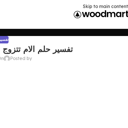
Skip to main content
تفسير 
تفسير حلم الام تتزوج 
Posted by
On أبريل 9