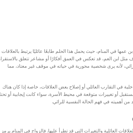
ن عمها في المنام، حيث يحمل هذا الحلم طابعًا عائليًا يرتبط بالعلاقات
ثل ابن العم، قد تعكس في العمق أفكارًا أو مشاعر تتعلق بالاستقرار
دى الرائي، لأنه يرى شخصية محورية في حياته في موقف غير معتاد، مما
خلية في التقارب العائلي أو إصلاح بعض العلاقات، خاصة إذا كان هناك
 المستقبل أو تغييرات متوقعة في محيط الأسرة، سواء كانت إيجابية أو تحتا
د من أهميته في فهم الحالة النفسية للرائي.
لاقات العائلية والتغيرات التي قد تطرأ عليها. فالزواج في المنام يرمز