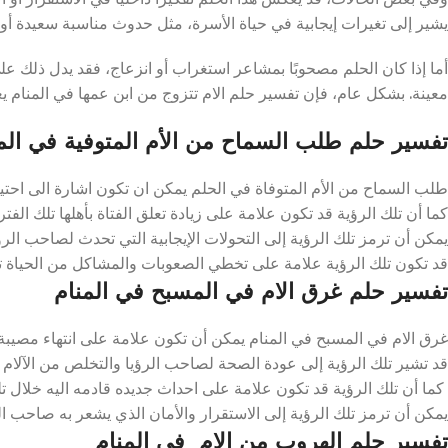
يشير إلى تغيرات إيجابية في حياة الأسرة، مثل حدوث مناسبة سعيدة أو 
أما إذا كان الحلم مصحوبًا بمشاعر استغراب أو انزعاج، فقد يدل ذلك عل
معينة. بشكل عام، فإن تفسير حلم الام تتزوج من ابن عمها في المنام ي
تفسير حلم طلب السماح من الأم المتوفية في الم
طلب السماح من الأم المتوفاة في الحلم يمكن ان تكون اشارة الى احتياجه
كما أن تلك الرؤية قد تكون علامة على زيادة تعلق الفتاة بأهلها تلك الفترة
يمكن أن ترمز تلك الرؤية إلى التحولات الإيجابية التي تحدث لصاحب الرؤي
قد تكون تلك الرؤية علامة على تخطي الصعوبات والمشاكل من الحياة تلك 
تفسير حلم غرق الام في المسبح في المنام
غرق الام في المسبح في المنام يمكن أن تكون علامة على انتهاء مصيبة ك
قد تشير تلك الرؤية إلى عودة الصحة لصاحب الرؤيا والتخلص من الآلام ال
كما أن تلك الرؤية قد تكون علامة على احداث جديده قادمه اليه خلال تلك 
يمكن أن ترمز تلك الرؤية إلى الاستقرار والأمان الذي يشعر به صاحب الرؤ
تفسير حلم الهروب من الام في المنام