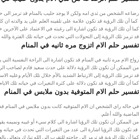
رضاعه الشخص من ثدي امه ولكن لا يوجد حليب بالمنام قد ترمز الى حاجته
كما أن تلك الرؤية قد تكون علامة على تلقينه العلم على يد والدته ان ك
كما أن تلك الرؤية قد تكون اشارة الى رغبته في الاعتماد على الآخرين خلا
قد ترمز تلك الرؤية إلى التحولات التي تحدث في حياته تلك الفترة والله 
تفسير حلم الام اتزوج مره ثانيه في المنام
زواج الام مره ثانيه في المنام قد تكون اشارة الى الراحة النفسية التي ي
من الممكن أن تكون تلك الرؤية دلالة على حدث سعيد قادم لصاحب الرؤيا 
قد ترمز تلك الرؤية إلى الارتباط الشديد بالأم خلال تلك الأيام وعليه الاست
كما أن تلك الرؤية قد تكون دلالة على كثرة التغيرات في حياته تلك الايام 
تفسير حلم الام المتوفية بدون ملابس في المنام
في حاله راى الشخص ان الام المتوفيه كانت بدون ملابس في المنام قد ت
الماضية والله أعلم.
من الممكن أن تكون تلك الرؤيا اشارة الى كلام سيء أو غيبه ونميمه يقوم 
قد تكون تلك الرؤيا اشارة الى عدد من التغيرات التي تحدث في حياته وع
كما أن تلك الرؤية قد ترمز الى حاجته للتقرب الى الله تبارك وتعالى بالع