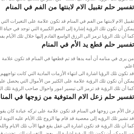
تفسير حلم تقبيل الام لابنتها من الفم في المنام
تقبيل الام لابنتها من الفم في المنام قد تكون علامة على التغيرات التي 
يمكن أن تكون تلك الرؤية إشارة إلى النعم الكبيرة التي توجد في حياة الفت
كما أن تلك الرؤيا ترمز الى الرزق الواسع القادم إليها خلال تلك الأيام بف
تفسير حلم قطع يد الأم في المنام
من يرى في منامه أن أمه يدها قد تم قطعها في المنام قد تكون علامة ع
اعلم.
قد تكون تلك الرؤيا اشارة الى انتهاء الأزمات المادية التي كانت تواجههم ت
يمكن أن تكون تلك الرؤية علامة على الكثير من الأموال التي يحصل عليه
كما أن تلك الرؤية قد ترمز الى تيسير امور واحوال صاحب الرؤية تلك الف
تفسير حلم زعل الام المتوفية من زوجها في المنا
زعل الأم من زوجها في المنام قد تكون علامة على تركه عبادة كان يقوم به
قد تشير تلك الرؤيه إلى معصية قد قام بها الزوج تلك الأيام عليه التوبة لل
كما أن تلك الرؤية قد تكون اشارة الى غفل يقع فيها الأب تلك الايام والله
من الممكن أن تكون تلك الرؤية اشارة الى بعض التغيرات التي تحدث في ح