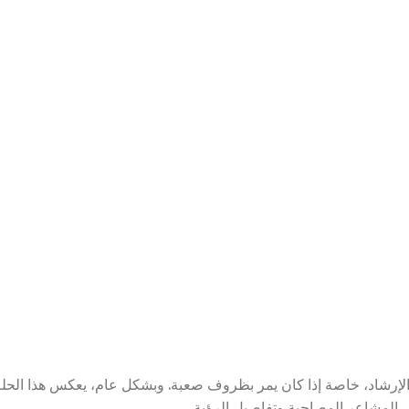
 الإرشاد، خاصة إذا كان يمر بظروف صعبة. وبشكل عام، يعكس هذا الحل
ى المشاعر المصاحبة وتفاصيل الرؤية.