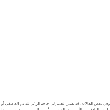
وفي بعض الحالات، قد يشير الحلم إلى حاجة الرائي للدعم العاطفي أو
طبيعة العلاقة مع الأم ومدى الشعور بالأمان والثقة، ويعتمد تفسيره عل