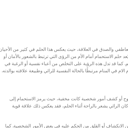
 العاطفي والصدق في العلاقة، حيث يعكس هذا الحلم في كثير من الأحيان
د حلم الاستحمام أمام الأم من الرؤى التي ترتبط بالشعور بالأمان أو
عم. كما قد تدل هذه الرؤية على التخلص من أعباء نفسية أو الرغبة في
ام في المنام مرتبطًا بالحالة النفسية للرائي وطبيعة علاقته بوالدته.
البوح أو كشف أمور شخصية كانت مخفية، حيث يرمز الاستحمام إلى
كان الرائي يشعر بالراحة أثناء الحلم، فقد يعكس ذلك علاقة قوية
من الانكشاف أو القلق من الحكم عليه في بعض الأمور الشخصية. كما