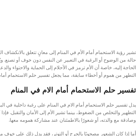
تشير رؤية الاستحمام أمام الأم في المنام إلى معانٍ تتعلق بالانكشاف
حالة من الوضوح أو الرغبة في التعبير عن النفس دون خوف أو تصنع. ويُع
الحاجة إليه، خاصة أن الأم ترمز في الأحلام إلى الحماية والاحتواء والد
التطهر من هموم أو أخطاء سابقة، مما يجعل تفسير حلم الاستحمام أمام ال
تفسير حلم الاستحمام أمام الام في المنام
يدل تفسير حلم الاستحمام أمام الام في المنام على رغبة داخلية في 
التطهير والتخلص من الضغوط، بينما تشير الأم إلى الأمان والتقبل. فإذا 
وصادقة مع والدته، أو شعورًا بالاطمئنان عند مشاركة همومه معها.
أما إذا كان الشعور مصحوبًا بالحرج أو التوتر، فقد يدل ذلك على خوف 