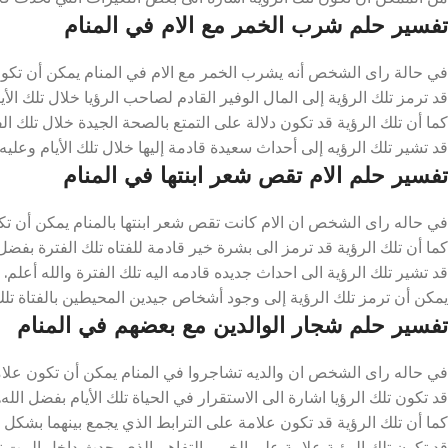
تفسير حلم شرب الخمر مع الام في المنام
في حالة راى الشخص أنه يشرب الخمر مع الام في المنام يمكن أن تكون اش
قد ترمز تلك الرؤية إلى المال الوفير القادم لصاحب الرؤيا خلال تلك الأي
كما أن تلك الرؤية قد تكون دلالة على التمتع بالصحة الجيدة خلال تلك الفت
قد تشير تلك الرؤيه إلى أحداث سعيدة قادمة إليها خلال تلك الأيام وعليه 
تفسير حلم الام تقص شعر ابنتها في المنام
في حاله راى الشخص ان الام كانت تقص شعر ابنتها بالمنام يمكن أن تكون
كما أن تلك الرؤية قد ترمز الى بشرة خير قادمة للفتاه تلك الفترة بفضل 
قد تشير تلك الرؤية الى احداث جديده قادمه اليه تلك الفترة والله أعلم.
يمكن أن ترمز تلك الرؤية إلى وجود أشخاص جيدين المحيطين بالفتاة تلك 
تفسير حلم شجار الوالدين مع بعضهم في المنام
في حاله راى الشخص ان والديه تشاجروا في المنام يمكن أن تكون علامة ع
قد تكون تلك الرؤيا اشارة الى الاستقرار في الحياة تلك الأيام بفضل الله.
كما أن تلك الرؤية قد تكون علامة على الترابط الذي يجمع بينهما بشكل كب
قد تكون تلك الرؤية علامة على الخير والتفاهم الذي يحدث داخل البيت تل