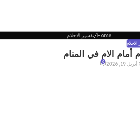
Home
تفسير الاحلام
الاحلام
 أمام الام في المنام
0
202