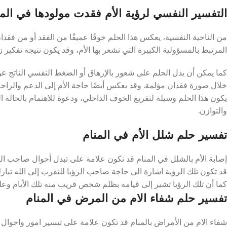
التفسير النفسي لرؤية الأم فقدت مولودها في المن
من الناحية النفسية، يعكس هذا الحلم خوفًا عميقًا من الفقد أو من فقدا
المرتبط بالمسؤولية الكبيرة التي تشعر بها الأم، وقد يكون نتيجة تفكير ز
كما يمكن أن يدل الحلم على شعور بالإرهاق أو الضغط النفسي الناتج عن
خلال صورة فقدان مؤلمة. وقد يعكس أيضًا حاجة الأم إلى الدعم والراحة
يكون هذا الحلم وسيلة لتفريغ الخوف الداخلي، ودعوة للاهتمام بالحالة 
والتوازن.
تفسير حلم شلل الأم في المنام
إصابة الأم بالشلل في المنام قد تكون علامة على تبدل أحوال صاحب الرؤي
قد تكون تلك الرؤية اشارة الى حاجة صاحب الرؤيا للتقرب إلى الله تبارك 
كما أن تلك الرؤيا تشير إلى قيامه بظلم شخص قريب منه تلك الأيام وع
تفسير حلم شفاء الام من المرض في المنام
شفاء الام من الأمراض بالمنام قد تكون علامة على تيسير امور واحوال صا