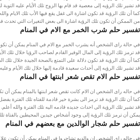
قد تشير تلك الرؤيه إلى معصية قد قام بها الزوج تلك الأيام عليه التوبة لل
كما أن تلك الرؤية قد تكون اشارة الى غفل يقع فيها الأب تلك الايام والله
من الممكن أن تكون تلك الرؤية اشارة الى بعض التغيرات التي تحدث في ح
تفسير حلم شرب الخمر مع الام في المنام
في حالة راى الشخص أنه يشرب الخمر مع الام في المنام يمكن أن تكون اش
قد ترمز تلك الرؤية إلى المال الوفير القادم لصاحب الرؤيا خلال تلك الأي
كما أن تلك الرؤية قد تكون دلالة على التمتع بالصحة الجيدة خلال تلك الفت
قد تشير تلك الرؤيه إلى أحداث سعيدة قادمة إليها خلال تلك الأيام وعليه 
تفسير حلم الام تقص شعر ابنتها في المنام
في حاله راى الشخص ان الام كانت تقص شعر ابنتها بالمنام يمكن أن تكون
كما أن تلك الرؤية قد ترمز الى بشرة خير قادمة للفتاه تلك الفترة بفضل 
قد تشير تلك الرؤية الى احداث جديده قادمه اليه تلك الفترة والله أعلم.
يمكن أن ترمز تلك الرؤية إلى وجود أشخاص جيدين المحيطين بالفتاة تلك 
تفسير حلم شجار الوالدين مع بعضهم في المنام
في حاله راى الشخص ان والديه تشاجروا في المنام يمكن أن تكون علامة ع