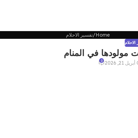
Home
تفسير الاحلام
الاحلام
ت مولودها في المنام
0
202