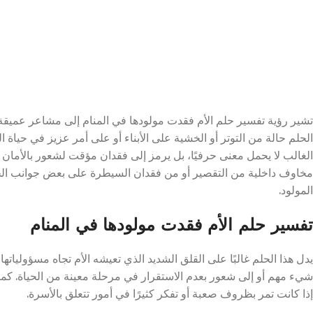
تشير رؤية تفسير حلم الأم فقدت مولودها في المنام إلى مشاعر عميقة
الحلم حالة من التوتر أو الخشية على الأبناء أو على أمر عزيز في حياة الر
الغالب لا يحمل معنى حرفيًا، بل يرمز إلى فقدان مؤقت لشعور بالأمان
مخاوف داخلية من التقصير أو من فقدان السيطرة على بعض جوانب الح
المولود.
تفسير حلم الأم فقدت مولودها في المنام
يدل هذا الحلم غالبًا على القلق الشديد الذي تعيشه الأم تجاه مسؤولياته
شيء مهم أو إلى شعور بعدم الاستقرار في مرحلة معينة من الحياة. كما
إذا كانت تمر بظروف صعبة أو تفكر كثيرًا في أمور تتعلق بالأسرة.