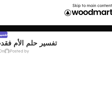
Skip to main content
تفسير 
تفسير حلم الأم فقد
Posted by
On أبريل 21, 6