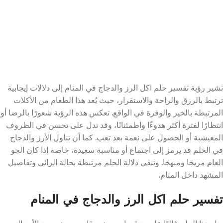
تشير رؤية تفسير حلم اكل الرز والدجاج في المنام إلى دلالات إيجابية
ترتبط بالرزق والراحة والاستقرار، حيث يُعد هذا الطعام من الأكلات
المرتبطة بالخير والوفرة في الواقع. تعكس هذه الرؤية شعورًا بالرضا أو
انتظارًا لفترة أكثر هدوءًا واطمئنانًا، وقد تدل على تحسن في الظروف
المعيشية أو الحصول على نعمة بعد تعب. كما أن تناول الأرز والدجاج
في الحلم قد يرمز إلى اجتماع أو مناسبة سعيدة، خاصة إذا كان الجو
العام مريحًا ومبهجًا. وتبقى دلالة الحلم مرتبطة بحالة الرائي وتفاصيل
المشهد داخل المنام.
تفسير حلم اكل الرز والدجاج في المنام