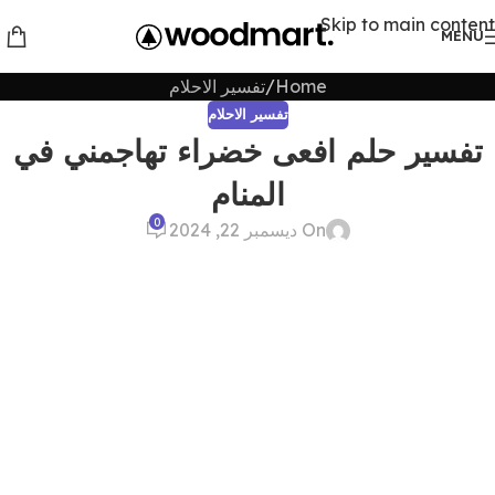
Skip to main content
MENU
Home
تفسير الاحلام
تفسير الاحلام
تفسير حلم افعى خضراء تهاجمني في
المنام
0
On ديسمبر 22, 2024