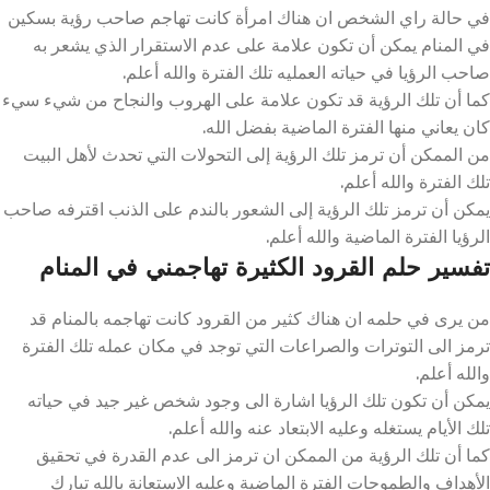
في حالة راي الشخص ان هناك امرأة كانت تهاجم صاحب رؤية بسكين
في المنام يمكن أن تكون علامة على عدم الاستقرار الذي يشعر به
صاحب الرؤيا في حياته العمليه تلك الفترة والله أعلم.
كما أن تلك الرؤية قد تكون علامة على الهروب والنجاح من شيء سيء
كان يعاني منها الفترة الماضية بفضل الله.
من الممكن أن ترمز تلك الرؤية إلى التحولات التي تحدث لأهل البيت
تلك الفترة والله أعلم.
يمكن أن ترمز تلك الرؤية إلى الشعور بالندم على الذنب اقترفه صاحب
الرؤيا الفترة الماضية والله أعلم.
تفسير حلم القرود الكثيرة تهاجمني في المنام
من يرى في حلمه ان هناك كثير من القرود كانت تهاجمه بالمنام قد
ترمز الى التوترات والصراعات التي توجد في مكان عمله تلك الفترة
والله أعلم.
يمكن أن تكون تلك الرؤيا اشارة الى وجود شخص غير جيد في حياته
تلك الأيام يستغله وعليه الابتعاد عنه والله أعلم.
كما أن تلك الرؤية من الممكن ان ترمز الى عدم القدرة في تحقيق
الأهداف والطموحات الفترة الماضية وعليه الاستعانة بالله تبارك