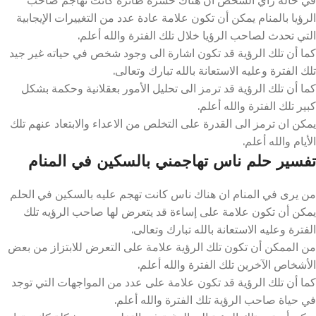
الرؤيا بالمنام يمكن أن تكون علامة عادة عدد من التغييرات الإيجابية
التي تحدث لصاحب الرؤيا خلال تلك الفترة والله أعلم.
كما أن تلك الرؤية قد تكون اشارة الى وجود شخص في حياته غير جيد
تلك الفترة وعليه الاستعانة بالله تبارك وتعالى.
كما أن تلك الرؤية قد ترمز الى تحليل الأمور بعقلانية وحكمة بشكل
كبير تلك الفترة والله أعلم.
يمكن ان ترمز الى القدرة على التخلص من الاعداء والابتعاد عنهم تلك
الأيام والله أعلم.
تفسير حلم ناس تهاجمني بالسكين في المنام
من يرى في المنام ان هناك ناس كانت تهجم عليه بالسكين في الحلم
يمكن أن تكون علامة على إساءة قد يتعرض لها صاحب الرؤيه تلك
الفترة وعليه الاستعانة بالله تبارك وتعالى.
من الممكن أن تكون تلك الرؤية علامة على التعرض للابتزاز من بعض
الأشخاص الآخرين تلك الفترة والله أعلم.
كما أن تلك الرؤية قد تكون علامة على عدد من المواجهات التي توجد
في حياة صاحب الرؤية تلك الفترة والله أعلم.