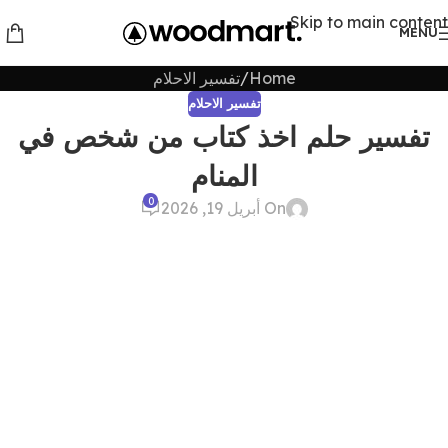
Skip to main content
MENU
Home
تفسير الاحلام
تفسير الاحلام
تفسير حلم اخذ كتاب من شخص في
المنام
0
On أبريل 19, 2026