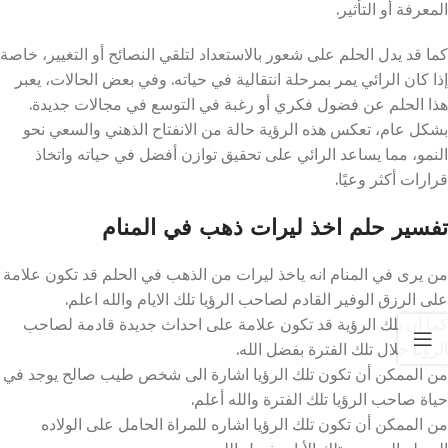
المعرفة أو التأثير.
كما قد يدل الحلم على شعور بالاستعداد لتلقي النصائح أو التغيير، خاصة
إذا كان الرائي يمر بمرحلة انتقالية في حياته. وفي بعض الحالات، يعبر
هذا الحلم عن فضول فكري أو رغبة في التوسع في مجالات جديدة.
بشكل عام، تعكس هذه الرؤية حالة من الانفتاح الذهني والسعي نحو
النمو، مما يساعد الرائي على تحقيق توازن أفضل في حياته واتخاذ
قرارات أكثر وعيًا.
تفسير حلم اخذ ليرات ذهب في المنام
من يرى في المنام انه ياخذ ليرات من الذهب في الحلم قد تكون علامة
على الرزق الوفير القادم لصاحب الرؤيا تلك الايام والله اعلم.
كما أن تلك الرؤية قد تكون علامة على احداث جديدة قادمة لصاحب
الرؤيا خلال تلك الفترة بفضل الله.
من الممكن أن تكون تلك الرؤيا اشارة الى شخص طيب صالح يوجد في
حياة صاحب الرؤيا تلك الفترة والله أعلم.
من الممكن أن تكون تلك الرؤيا اشاره للمراة الحامل على الولاده