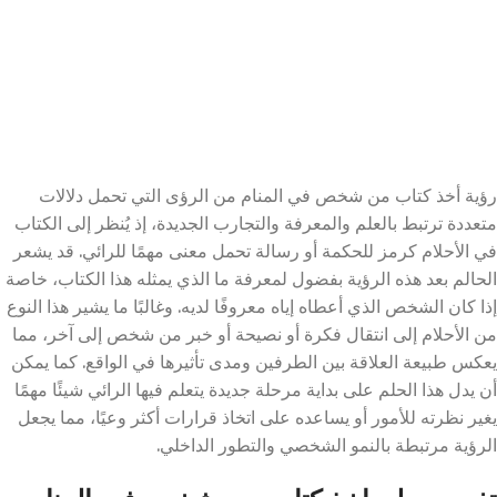
رؤية أخذ كتاب من شخص في المنام من الرؤى التي تحمل دلالات
متعددة ترتبط بالعلم والمعرفة والتجارب الجديدة، إذ يُنظر إلى الكتاب
في الأحلام كرمز للحكمة أو رسالة تحمل معنى مهمًا للرائي. قد يشعر
الحالم بعد هذه الرؤية بفضول لمعرفة ما الذي يمثله هذا الكتاب، خاصة
إذا كان الشخص الذي أعطاه إياه معروفًا لديه. وغالبًا ما يشير هذا النوع
من الأحلام إلى انتقال فكرة أو نصيحة أو خبر من شخص إلى آخر، مما
يعكس طبيعة العلاقة بين الطرفين ومدى تأثيرها في الواقع. كما يمكن
أن يدل هذا الحلم على بداية مرحلة جديدة يتعلم فيها الرائي شيئًا مهمًا
يغير نظرته للأمور أو يساعده على اتخاذ قرارات أكثر وعيًا، مما يجعل
الرؤية مرتبطة بالنمو الشخصي والتطور الداخلي.