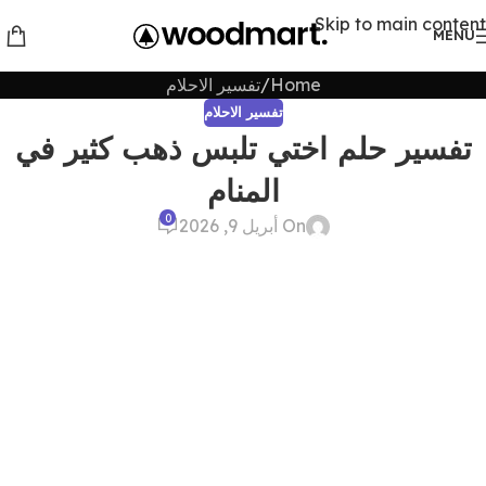
Skip to main content
MENU
Home
تفسير الاحلام
تفسير الاحلام
تفسير حلم اختي تلبس ذهب كثير في
المنام
0
On أبريل 9, 2026