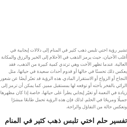
تشير رؤية اختي تلبس ذهب كثير في المنام إلى دلالات إيجابية في
أغلب الأحيان، حيث يرمز الذهب في الأحلام إلى الخير والرزق والمكانة
العالية. عندما تظهر الأخت وهي ترتدي كمية كبيرة من الذهب، فقد
يعكس ذلك تحسنًا في حالها أو قدوم أحداث سعيدة في حياتها، مثل
النجاح أو الزواج أو الاستقرار المادي. هذه الرؤية قد تعبّر أيضًا عن شعور
الرائي بالفخر بأخته أو توقعه لها بمستقبل مميز. كما يمكن أن ترمز إلى
زيادة في النعمة أو تغيّر إيجابي يطرأ على حياتها، خاصة إذا كان مظهرها
جميلًا ومريحًا في الحلم. لذلك فإن هذه الرؤية تحمل طابعًا مبشرًا
وتعكس حالة من التفاؤل والراحة.
تفسير حلم اختي تلبس ذهب كثير في المنام