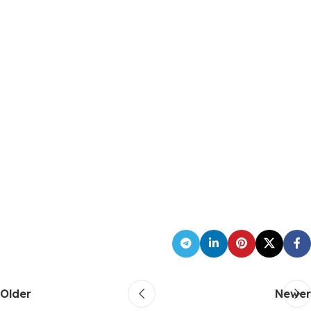
Older
Newer