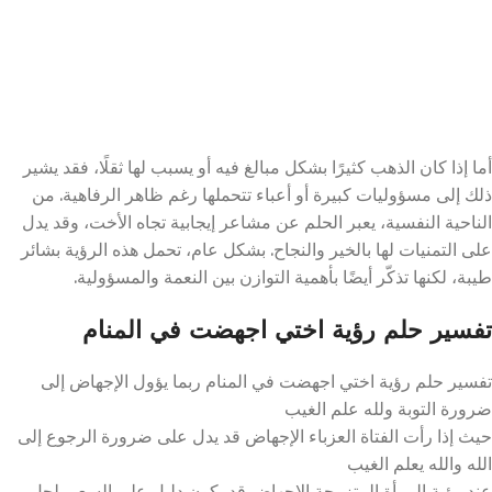
أما إذا كان الذهب كثيرًا بشكل مبالغ فيه أو يسبب لها ثقلًا، فقد يشير
ذلك إلى مسؤوليات كبيرة أو أعباء تتحملها رغم ظاهر الرفاهية. من
الناحية النفسية، يعبر الحلم عن مشاعر إيجابية تجاه الأخت، وقد يدل
على التمنيات لها بالخير والنجاح. بشكل عام، تحمل هذه الرؤية بشائر
طيبة، لكنها تذكّر أيضًا بأهمية التوازن بين النعمة والمسؤولية.
تفسير حلم رؤية اختي اجهضت في المنام
تفسير حلم رؤية اختي اجهضت في المنام ربما يؤول الإجهاض إلى
ضرورة التوبة ولله علم الغيب
حيث إذا رأت الفتاة العزباء الإجهاض قد يدل على ضرورة الرجوع إلى
الله والله يعلم الغيب
عند رؤية المرأة المتزوجة الإجهاض قد يكون دليل على السعي لحل