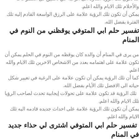
والأحلام تلك الايام والله اعلم.
يمكن أن تكون تلك الرؤية علامة على الرزق الواسعة القادم إليه تلك
الفترة بفضل الله.
تفسير حلم ابي المتوفي يوقظني من النوم في
المنام
من يرى في المنام أن والده كان يوقظه من النوم في الحلم يمكن أن
تكون علامة على اهتمامه بعدد من الاشخاص الاخرين تلك الايام والله
اعلم.
كما أن تلك الرؤية يمكن أن تكون علامة على الرغبة في تغيير شكل
حياته الى الافضل تلك الأيام بفضل الله.
تلك الرؤية قد تكون علامة على تحولات إيجابية تحدث لصاحب الرؤيا
تلك الايام والله اعلم.
يمكن أن تكون تلك الرؤية علامة على احداث جديده قادمه اليه تلك
الايام والله اعلم.
تفسير حلم ابي المتوفي اشترى لي حذاء جديد
في المنام