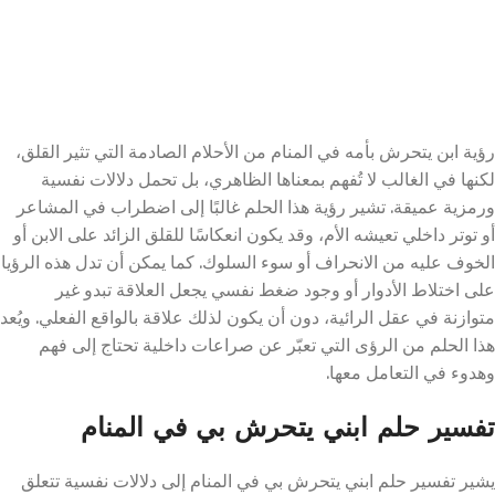
رؤية ابن يتحرش بأمه في المنام من الأحلام الصادمة التي تثير القلق،
لكنها في الغالب لا تُفهم بمعناها الظاهري، بل تحمل دلالات نفسية
ورمزية عميقة. تشير رؤية هذا الحلم غالبًا إلى اضطراب في المشاعر
أو توتر داخلي تعيشه الأم، وقد يكون انعكاسًا للقلق الزائد على الابن أو
الخوف عليه من الانحراف أو سوء السلوك. كما يمكن أن تدل هذه الرؤيا
على اختلاط الأدوار أو وجود ضغط نفسي يجعل العلاقة تبدو غير
متوازنة في عقل الرائية، دون أن يكون لذلك علاقة بالواقع الفعلي. ويُعد
هذا الحلم من الرؤى التي تعبّر عن صراعات داخلية تحتاج إلى فهم
وهدوء في التعامل معها.
تفسير حلم ابني يتحرش بي في المنام
يشير تفسير حلم ابني يتحرش بي في المنام إلى دلالات نفسية تتعلق