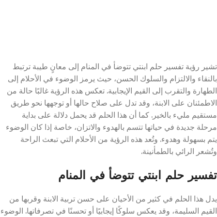
تشير رؤية تفسير حلم ابنتي تتوضأ في المنام إلى معانٍ طيبة ترتبط
بالنقاء والالتزام والسلوك الحسن، حيث يرمز الوضوء في الأحلام إلى
الطهارة والتقرب إلى القيم الإيجابية. تعكس هذه الرؤية غالبًا حالة من
الاطمئنان على الابنة، وقد تدل على صلاح حالها أو توجهها نحو طريق
مستقيم مليء بالخير. كما أن هذا الحلم قد يحمل دلالة على بداية
مرحلة جديدة في حياتها تتسم بالهدوء والاتزان، خاصة إذا كان الوضوء
يتم بسهولة وهدوء. وتُعد هذه الرؤية من الأحلام التي تبعث الراحة
وتُشعر الرائي بالطمأنينة.
تفسير حلم ابنتي تتوضأ في المنام
يدل هذا الحلم في كثير من الأحيان على حسن تربية الابنة وقربها من
القيم السليمة، وقد يعكس سلوكًا إيجابيًا أو تحسنًا في تصرفاتها. الوضوء