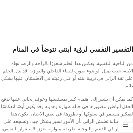
التفسير النفسي لرؤية ابنتي تتوضأ في المنام
من الناحية النفسية، يعكس هذا الحلم شعورًا بالراحة والرضا تجاه
الابنة، حيث يمثل الوضوء صورة للنقاء الداخلي والتوازن. قد يدل الحلم
على ثقة الرائي في تربية ابنته أو على رغبته في الاطمئنان عليها بشكل
دائم.
كما يمكن أن يشير إلى اهتمام كبير بمستقبلها وخوف إيجابي عليها يدفع
العقل الباطن لتصويرها في حالة طهارة وهدوء. وقد يكون أيضًا انعكاسًا
لتفكير مستمر في سلوكها أو تطورها. في بعض الأحيان، يكون هذا
الحلم رسالة تطمئن الرائي بأن الأمور تسير بشكل جيد، وتشجعه على
الاستمرار في الدعم والتوجيه بطريقة متوازنة تعزز الاستقرار النفسي.