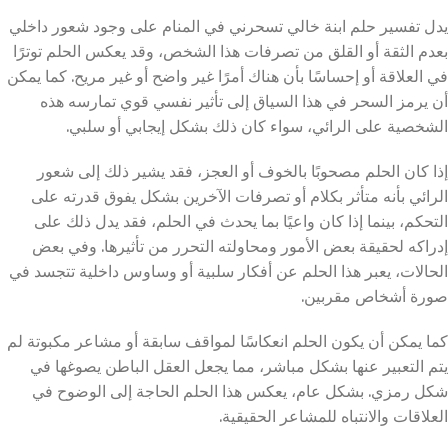
يدل تفسير حلم ابنة خالي تسحرني في المنام على وجود شعور داخلي
بعدم الثقة أو القلق من تصرفات هذا الشخص، وقد يعكس الحلم توترًا
في العلاقة أو إحساسًا بأن هناك أمرًا غير واضح أو غير مريح. كما يمكن
أن يرمز السحر في هذا السياق إلى تأثير نفسي قوي تمارسه هذه
الشخصية على الرائي، سواء كان ذلك بشكل إيجابي أو سلبي.
إذا كان الحلم مصحوبًا بالخوف أو العجز، فقد يشير ذلك إلى شعور
الرائي بأنه متأثر بكلام أو تصرفات الآخرين بشكل يفوق قدرته على
التحكم، بينما إذا كان واعيًا بما يحدث في الحلم، فقد يدل ذلك على
إدراكه لحقيقة بعض الأمور ومحاولته التحرر من تأثيرها. وفي بعض
الحالات، يعبر هذا الحلم عن أفكار سلبية أو وساوس داخلية تتجسد في
صورة أشخاص مقربين.
كما يمكن أن يكون الحلم انعكاسًا لمواقف سابقة أو مشاعر مكبوتة لم
يتم التعبير عنها بشكل مباشر، مما يجعل العقل الباطن يصوغها في
شكل رمزي. بشكل عام، يعكس هذا الحلم الحاجة إلى الوضوح في
العلاقات والانتباه للمشاعر الحقيقية.