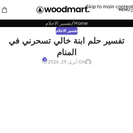
Skip to main content
MENU
Home
تفسير الاحلام
تفسير الاحلام
تفسير حلم ابنة خالي تسحرني في
المنام
0
On أبريل 19, 2026