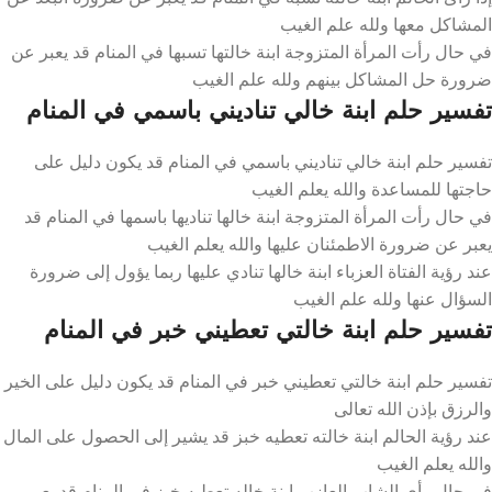
المشاكل معها ولله علم الغيب
في حال رأت المرأة المتزوجة ابنة خالتها تسبها في المنام قد يعبر عن
ضرورة حل المشاكل بينهم ولله علم الغيب
تفسير حلم ابنة خالي تناديني باسمي في المنام
تفسير حلم ابنة خالي تناديني باسمي في المنام قد يكون دليل على
حاجتها للمساعدة والله يعلم الغيب
في حال رأت المرأة المتزوجة ابنة خالها تناديها باسمها في المنام قد
يعبر عن ضرورة الاطمئنان عليها والله يعلم الغيب
عند رؤية الفتاة العزباء ابنة خالها تنادي عليها ربما يؤول إلى ضرورة
السؤال عنها ولله علم الغيب
تفسير حلم ابنة خالتي تعطيني خبر في المنام
تفسير حلم ابنة خالتي تعطيني خبر في المنام قد يكون دليل على الخير
والرزق بإذن الله تعالى
عند رؤية الحالم ابنة خالته تعطيه خبز قد يشير إلى الحصول على المال
والله يعلم الغيب
في حال رأى الشاب العازب ابنة خاله تعطيه خبز في المنام قد يعبر