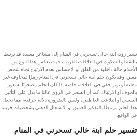
تشير رؤية ابنة خالي تسحرني في المنام إلى مشاعر معقدة قد ترتبط
بالثقة أو الشكوك في العلاقات القريبة، حيث يعكس هذا النوع من
الأحلام حالة داخلية من القلق أو الإحساس بعدم الارتياح تجاه شخص
معين. وقد يكون حلم ابنة خالي تسحرني في المنام رمزًا لمخاوف غير
معلنة أو توتر خفي في العلاقة، خاصة إذا كان الحلم مصحوبًا بشعور
بالخوف أو الارتباك. كما أن السحر في الرؤى غالبًا ما يدل على التأثير
النفسي أو التلاعب العاطفي، وليس بالضرورة دلالة حرفية، مما يجعل
هذا الحلم مرتبطًا بالتفكير العميق أو الانشغال الذهني بشخصيات قريبة
في الواقع.
تفسير حلم ابنة خالي تسحرني في المنام