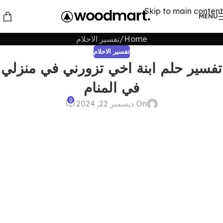
Skip to main content
MENU
Home
تفسير الاحلام
تفسير الاحلام
تفسير حلم ابنة اخي تزورني في منزلي
في المنام
0
On ديسمبر 22, 2024