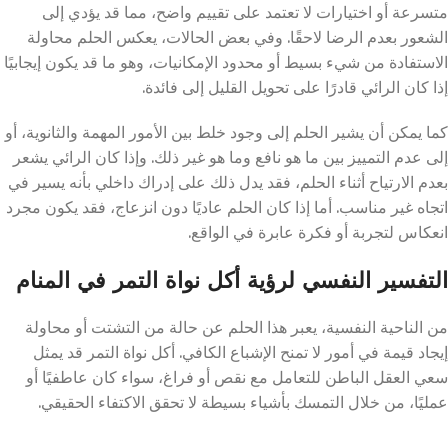
متسرعة أو اختيارات لا تعتمد على تقييم واضح، مما قد يؤدي إلى
الشعور بعدم الرضا لاحقًا. وفي بعض الحالات، يعكس الحلم محاولة
الاستفادة من شيء بسيط أو محدود الإمكانيات، وهو ما قد يكون إيجابيًا
إذا كان الرائي قادرًا على تحويل القليل إلى فائدة.
كما يمكن أن يشير الحلم إلى وجود خلط بين الأمور المهمة والثانوية، أو
إلى عدم التمييز بين ما هو نافع وما هو غير ذلك. وإذا كان الرائي يشعر
بعدم الارتياح أثناء الحلم، فقد يدل ذلك على إدراك داخلي بأنه يسير في
اتجاه غير مناسب. أما إذا كان الحلم عاديًا دون انزعاج، فقد يكون مجرد
انعكاس لتجربة أو فكرة عابرة في الواقع.
التفسير النفسي لرؤية أكل نواة التمر في المنام
من الناحية النفسية، يعبر هذا الحلم عن حالة من التشتت أو محاولة
إيجاد قيمة في أمور لا تمنح الإشباع الكافي. أكل نواة التمر قد يمثل
سعي العقل الباطن للتعامل مع نقص أو فراغ، سواء كان عاطفيًا أو
عمليًا، من خلال التمسك بأشياء بسيطة لا تحقق الاكتفاء الحقيقي.