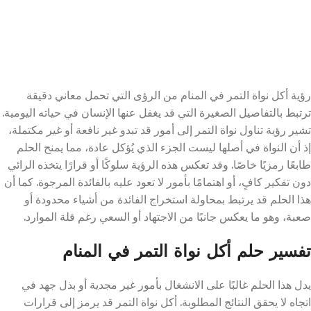
رؤية أكل نواة التمر في المنام من الرؤى التي تحمل معاني دقيقة
ترتبط بالتفاصيل الصغيرة التي قد يغفل عنها الإنسان في حياته اليومية.
تشير رؤية تناول نواة التمر إلى أمور قد تبدو غير نافعة أو غير مكتملة،
إذ أن النواة في أصلها ليست الجزء الذي يُؤكل عادة، مما يمنح الحلم
طابعًا رمزيًا خاصًا. وقد تعكس هذه الرؤية سلوكًا أو قرارًا يتخذه الرائي
دون تفكير كافٍ، أو اهتمامًا بأمور لا تعود عليه بالفائدة المرجوة. كما أن
هذا الحلم قد يرتبط بمحاولة استخراج الفائدة من أشياء محدودة أو
صعبة، وهو ما يعكس جانبًا من الاجتهاد أو السعي رغم قلة الموارد.
تفسير حلم أكل نواة التمر في المنام
يدل هذا الحلم غالبًا على الانشغال بأمور غير مجدية أو بذل جهد في
اتجاه لا يحقق النتائج المطلوبة. أكل نواة التمر قد يرمز إلى قرارات