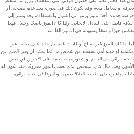
يدل هذا الحلم غالبًا على حصول الرائي على منفعة أو رزق من شخص
يعرفه أو يتعامل معه، وقد يكون ذلك في صورة مساعدة، نصيحة، أو
فرصة جديدة. أخذ الموز يرمز إلى القبول والاستفادة، وقد يشير إلى
علاقة قائمة على التبادل الإيجابي. وإذا كان الموز ناضجًا وجيدًا، فهذا
يعكس خيرًا واضحًا وسهولة في الأمور القادمة.
أما إذا كان الموز غير صالح أو فاسد، فقد يدل ذلك على منفعة غير
مكتملة أو خيبة أمل بسيطة من شخص ما. كما يمكن أن يعبر الحلم عن
حاجة الرائي إلى الدعم أو شعوره بأنه يعتمد على الآخرين في بعض
الأمور. وفي حال كان الشخص الذي يعطي الموز معروفًا، فقد تكون له
دلالة مباشرة على طبيعة العلاقة بينهما وتأثيرها في حياة الرائي.